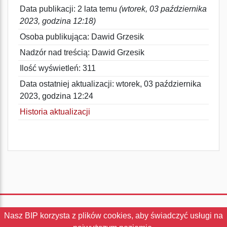
Data publikacji: 2 lata temu
(wtorek, 03 października
2023, godzina 12:18)
Osoba publikująca: Dawid Grzesik
Nadzór nad treścią: Dawid Grzesik
Ilość wyświetleń: 311
Data ostatniej aktualizacji: wtorek, 03 października
2023, godzina 12:24
Historia aktualizacji
Nasz BIP korzysta z plików cookies, aby świadczyć usługi na
Instrukcja
|
Redakcja
|
Statystyki