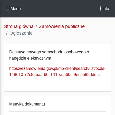
Menu
Info
Strona główna
Zamówienia publiczne
Ogłoszenie
Dostawa nowego samochodu osobowego o
napędzie elektrycznym
https://ezamowienia.gov.pl/mp-client/search/list/ocds-
148610-72c8abaa-60fd-11ee-a60c-9ec5599dddc1
Metryka dokumentu