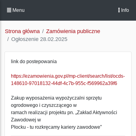
Menu
Info
Strona główna
Zamówienia publiczne
Ogłoszenie 28.02.2025
link do postepowania
https://ezamowienia.gov.pl/mp-client/search/list/ocds-
148610-97018132-44df-4c7b-955c-f569962a39f6
Zakup wyposażenia wypożyczalni sprzętu
ogrodowego i czyszczącego w
ramach realizacji projektu pn. „Zakład Aktywności
Zawodowej w
Płocku - tu rozkręcamy kariery zawodowe”